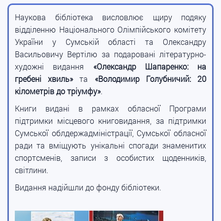
Наукова бібліотека висловлює щиру подяку
відділенню Національного Олімпійського комітету
України у Сумській області та Олександру
Васильовичу Вертілю за подаровані літературно-
художні видання
«Олександр Шапаренко: на
гребені хвиль»
та
«Володимир Голубничий: 20
кілометрів до тріумфу»
.
Книги видані в рамках обласної Програми
підтримки місцевого книговидання, за підтримки
Сумської облдержадміністрації, Сумської обласної
ради та вміщують унікальні спогади знаменитих
спортсменів, записи з особистих щоденників,
світлини.
Видання надійшли до фонду бібліотеки.