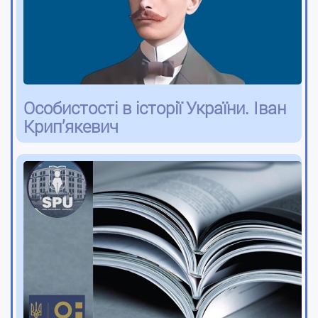
Особистості в історії України. Іван
Крип’якевич