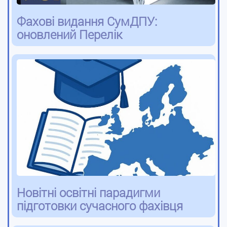
Фахові видання СумДПУ:
оновлений Перелік
Новітні освітні парадигми
підготовки сучасного фахівця