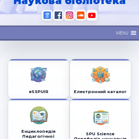
Наукова бібліотека
MENU
eSSPUIR
Електронний каталог
Енциклопедія
SPU Science
Педагогічної
Портфоліо науковців