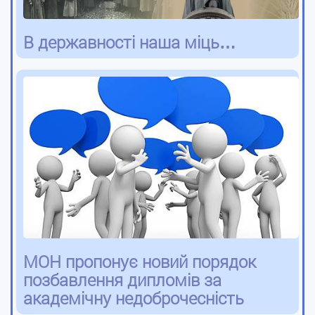
В державності наша міць…
МОН пропонує новий порядок
позбавлення дипломів за
академічну недоброчесність