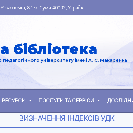
 Роменська, 87 м. Суми 40002, Україна
а бібліотека
педагогічного університету імені А. С. Макаренка
РЕСУРСИ
ПОСЛУГИ ТА СЕРВІСИ
ДОСЛІДН
ВИЗНАЧЕННЯ ІНДЕКСІВ УДК