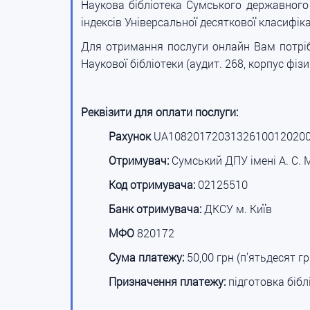
Наукова бібліотека Сумського державного 
індексів Універсальної десяткової класифік
Для отримання послуги онлайн Вам потрі
Наукової бібліотеки (аудит. 268, корпус фі
Реквізити для оплати послуги:
Рахунок
UA1082017203132610012020
Отримувач:
Сумський ДПУ імені А. С.
Код отримувача:
02125510
Банк отримувача:
ДКСУ м. Київ
МФО
820172
Сума платежу:
50,00 грн (п’ятьдесят гр
Призначення платежу:
підготовка бібл