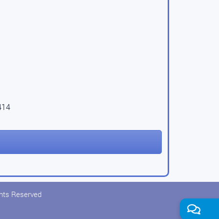
414
ghts Reserved