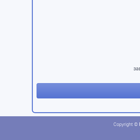
за
Copyright ©