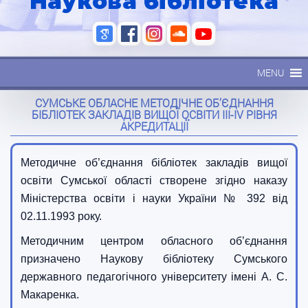
Наукова бібліотека
MENU
СУМСЬКЕ ОБЛАСНЕ МЕТОДІЧНЕ ОБ’ЄДНАННЯ
БІБЛІОТЕК ЗАКЛАДІВ ВИЩОЇ ОСВІТИ III-IV РІВНЯ
АКРЕДИТАЦІЇ
Методичне об’єднання бібліотек закладів вищої
освіти Сумської області створене згідно наказу
Міністерства освіти і науки України № 392 від
02.11.1993 року.
Методичним центром обласного об’єднання
призначено Наукову бібліотеку Сумського
державного педагогічного університету імені А. С.
Макаренка.