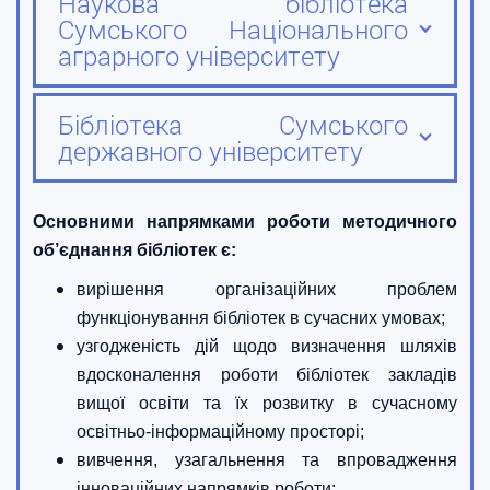
Наукова бібліотека
Сумського Національного
аграрного університету
Бібліотека Сумського
державного університету
Основними напрямками роботи методичного
об’єднання бібліотек є:
вирішення організаційних проблем
функціонування бібліотек в сучасних умовах;
узгодженість дій щодо визначення шляхів
вдосконалення роботи бібліотек закладів
вищої освіти та їх розвитку в сучасному
освітньо-інформаційному просторі;
вивчення, узагальнення та впровадження
інноваційних напрямків роботи;