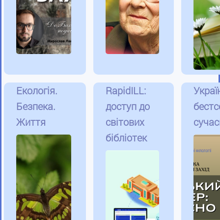
Екологія.
RapidILL:
Украї
Безпека.
доступ до
бестс
Життя
світових
сучас
бібліотек