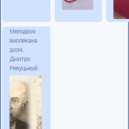
Мелодією
виплекана
доля.
Дмитро
Ревуцький