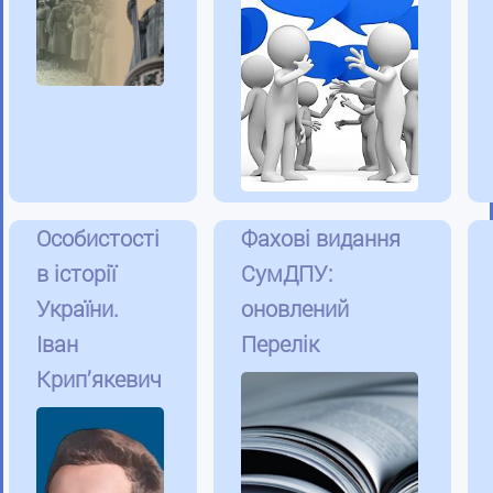
Особистості
Фахові видання
в історії
СумДПУ:
України.
оновлений
Іван
Перелік
Крип’якевич