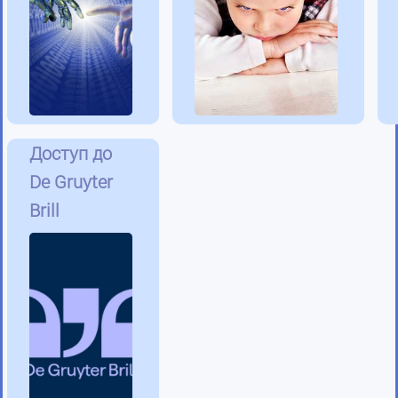
Доступ до
De Gruyter
Brill