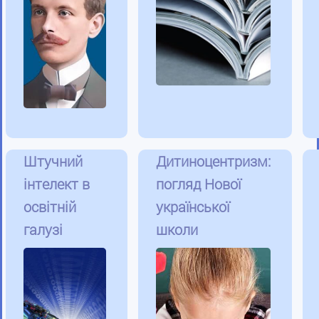
Штучний
Дитиноцентризм:
інтелект в
погляд Нової
освітній
української
галузі
школи