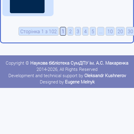
Сторінка 1 з 102
1
2
3
4
5
...
10
20
30
Copyright ©
Наукова бібліотека СумДПУ ім. А.С. Макаренка
2014-2026, All Rights Reserved
Development and technical support by
Oleksandr Kushnerov
Designed by
Eugene Melnyk