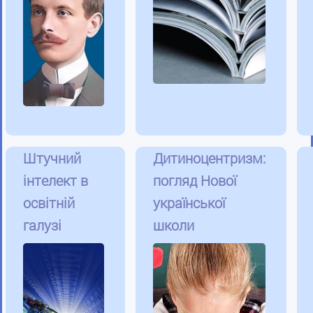
Штучний
Дитиноцентризм:
інтелект в
погляд Нової
освітній
української
галузі
школи