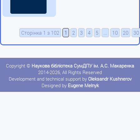
Сторінка 1 з 102
1
2
3
4
5
...
10
20
30
Copyright ©
Наукова бібліотека СумДПУ ім. А.С. Макаренка
2014-2026, All Rights Reserved
Development and technical support by
Oleksandr Kushnerov
Designed by
Eugene Melnyk