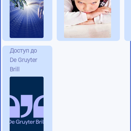
Доступ до
De Gruyter
Brill