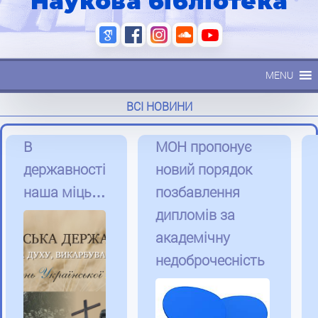
Наукова бібліотека
MENU
ВСІ НОВИНИ
В
МОН пропонує
державності
новий порядок
наша міць…
позбавлення
дипломів за
академічну
недоброчесність