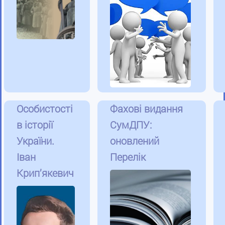
Особистості
Фахові видання
в історії
СумДПУ:
України.
оновлений
Іван
Перелік
Крип’якевич