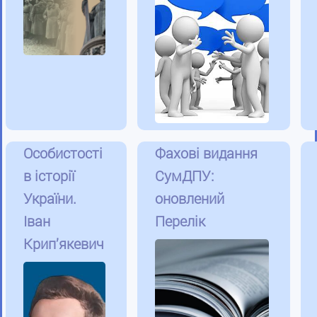
Особистості
Фахові видання
в історії
СумДПУ:
України.
оновлений
Іван
Перелік
Крип’якевич