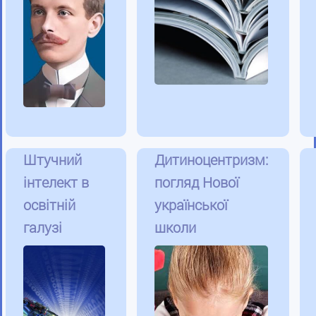
Штучний
Дитиноцентризм:
інтелект в
погляд Нової
освітній
української
галузі
школи