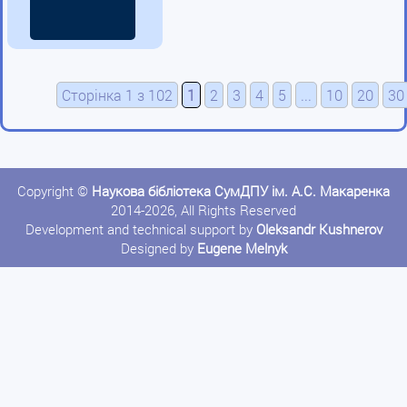
Сторінка 1 з 102
1
2
3
4
5
...
10
20
30
Copyright ©
Наукова бібліотека СумДПУ ім. А.С. Макаренка
2014-2026, All Rights Reserved
Development and technical support by
Oleksandr Kushnerov
Designed by
Eugene Melnyk