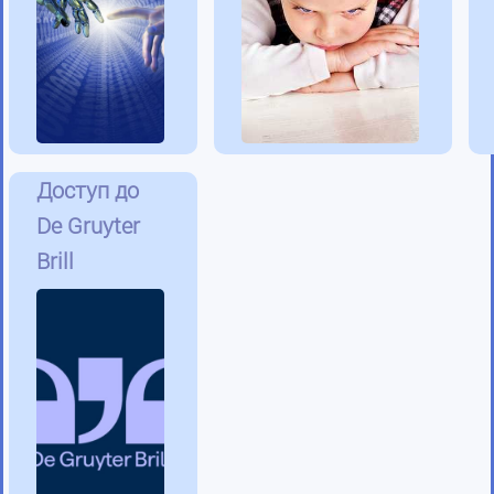
Доступ до
De Gruyter
Brill