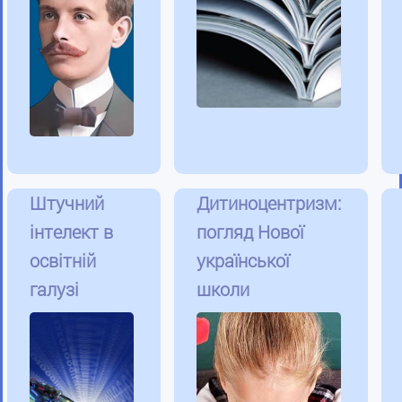
Штучний
Дитиноцентризм:
інтелект в
погляд Нової
освітній
української
галузі
школи