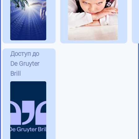
Доступ до
De Gruyter
Brill