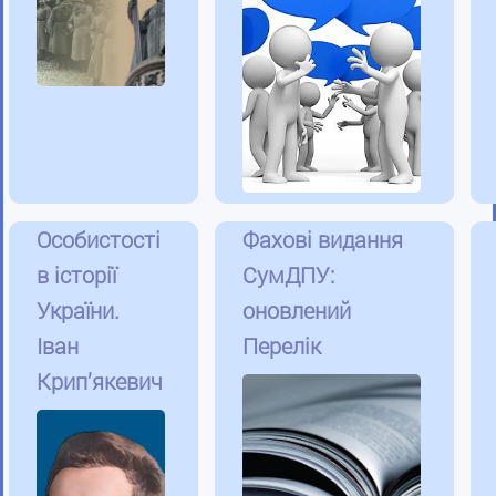
Особистості
Фахові видання
в історії
СумДПУ:
України.
оновлений
Іван
Перелік
Крип’якевич