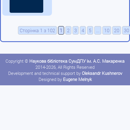
Сторінка 1 з 102
1
2
3
4
5
...
10
20
30
Copyright ©
Наукова бібліотека СумДПУ ім. А.С. Макаренка
2014-2026, All Rights Reserved
Development and technical support by
Oleksandr Kushnerov
Designed by
Eugene Melnyk