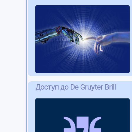
Доступ до De Gruyter Brill