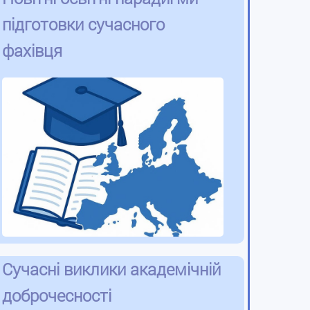
підготовки сучасного
фахівця
Сучасні виклики академічній
доброчесності