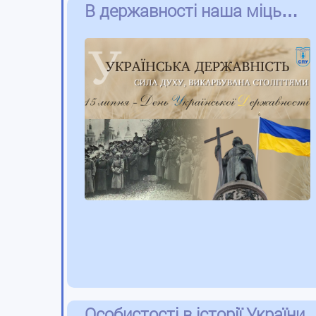
В державності наша міць…
Особистості в історії України.