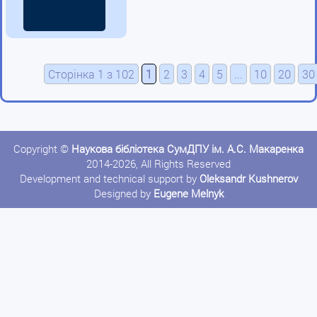
Сторінка 1 з 102
1
2
3
4
5
...
10
20
30
Copyright ©
Наукова бібліотека СумДПУ ім. А.С. Макаренка
2014-2026, All Rights Reserved
Development and technical support by
Oleksandr Kushnerov
Designed by
Eugene Melnyk