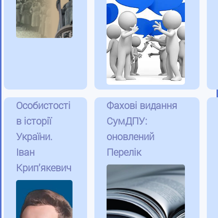
Особистості
Фахові видання
в історії
СумДПУ:
України.
оновлений
Іван
Перелік
Крип’якевич