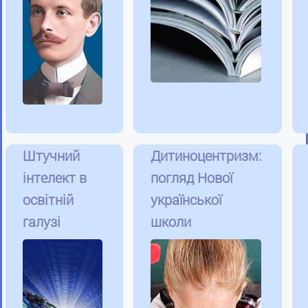
Штучний
Дитиноцентризм:
інтелект в
погляд Нової
освітній
української
галузі
школи