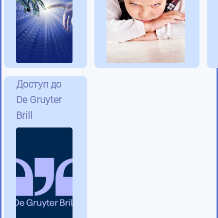
Доступ до
De Gruyter
Brill