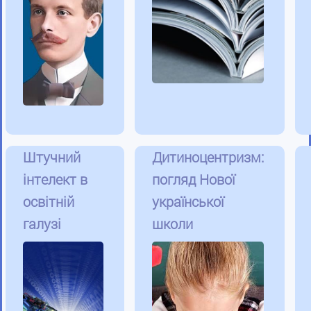
Штучний
Дитиноцентризм:
інтелект в
погляд Нової
освітній
української
галузі
школи