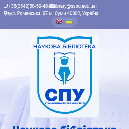
+38(0542)68-59-48
•
library@sspu.edu.ua
•
вул. Роменська, 87 м. Суми 40002, Україна