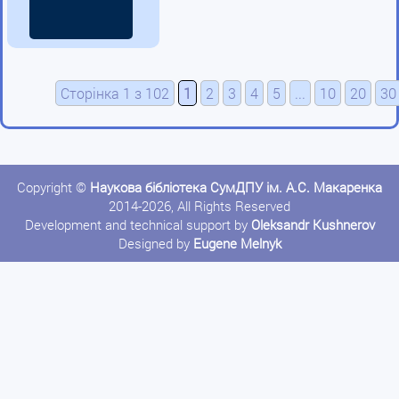
Сторінка 1 з 102
1
2
3
4
5
...
10
20
30
Copyright ©
Наукова бібліотека СумДПУ ім. А.С. Макаренка
2014-2026, All Rights Reserved
Development and technical support by
Oleksandr Kushnerov
Designed by
Eugene Melnyk