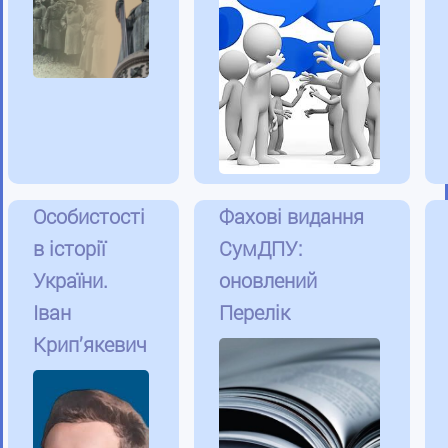
Особистості
Фахові видання
в історії
СумДПУ:
України.
оновлений
Іван
Перелік
Крип’якевич