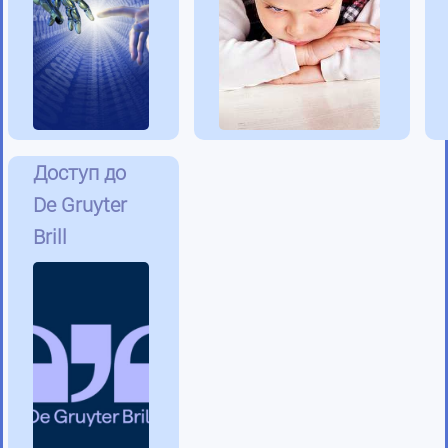
Доступ до
De Gruyter
Brill