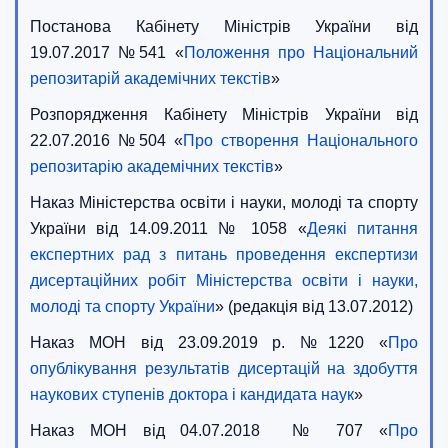
Постанова Кабінету Міністрів України від
19.07.2017 №541 «
Положення про Національний
репозитарій академічних текстів
»
Розпорядження Кабінету Міністрів України від
22.07.2016 №504 «
Про створення Національного
репозитарію академічних текстів
»
Наказ Міністерства освіти і науки, молоді та спорту
України від 14.09.2011 № 1058 «
Деякі питання
експертних рад з питань проведення експертизи
дисертаційних робіт Міністерства освіти і науки,
молоді та спорту України
» (редакція від 13.07.2012)
Наказ МОН від 23.09.2019 р. №1220 «
Про
опублікування результатів дисертацій на здобуття
наукових ступенів доктора і кандидата наук
»
Наказ МОН від 04.07.2018 № 707 «
Про