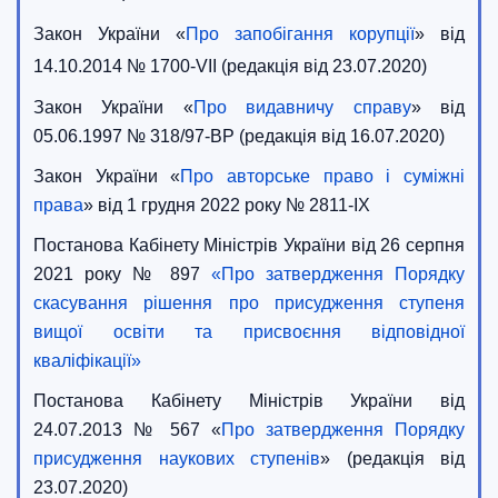
Закон України «
Про запобігання корупції
» від
14.10.2014 № 1700-VII (редакція від 23.07.2020)
Закон України «
Про видавничу справу
» від
05.06.1997 № 318/97-ВР (редакція від 16.07.2020)
Закон України «
Про авторське право і суміжні
права
» від
1 грудня 2022 року
№ 2811-IX
Постанова Кабінету Міністрів України від 26 серпня
2021 року № 897
«Про затвердження Порядку
скасування рішення про присудження ступеня
вищої освіти та присвоєння відповідної
кваліфікації»
Постанова Кабінету Міністрів України від
24.07.2013 № 567 «
Про затвердження Порядку
присудження наукових ступенів
» (редакція від
23.07.2020)