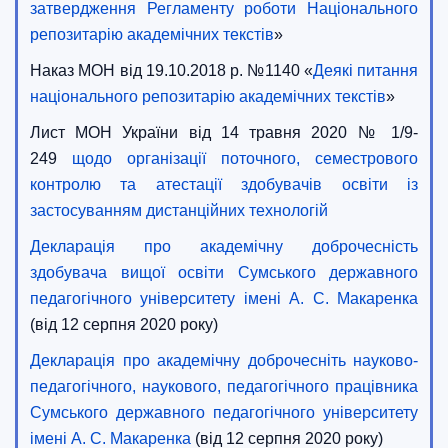
затвердження Регламенту роботи Національного
репозитарію академічних текстів
»
Наказ МОН від 19.10.2018 р. №1140 «
Деякі питання
національного репозитарію академічних текстів
»
Лист МОН України від 14 травня 2020 № 1/9-
249
щодо організації поточного, семестрового
контролю та атестації здобувачів освіти із
застосуванням дистанційних технологій
Декларація про академічну доброчесність
здобувача вищої освіти Сумського державного
педагогічного університету імені А. С. Макаренка
(від 12 серпня 2020 року)
Декларація про академічну доброчесніть науково-
педагогічного, наукового, педагогічного працівника
Сумського державного педагогічного університету
імені А. С. Макаренка
(від 12 серпня 2020 року)