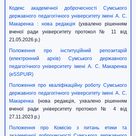
Кодекс академічної доброчесності Сумського
державного педагогічного університету імені А. С.
Макаренка : нова редакція
(ухвалено рішенням
вченої ради університету протокол № 11 від
21.0
5.2026 р.)
Положення про інституційний репозитарій
(електронний архів) Сумського державного
педагогічного університету імені А. С. Макаренка
(eSSPUIR)
Положення про кваліфікаційну роботу Сумського
державного педагогічного університету імені А. С.
Макаренка
(нова редакція, ухвалено рішенням
вченої ради університету протокол № 4 від
27.11.2023 р.)
Положе
ння про Комісію з питань етики та
академічної доброчесності Сумського державного