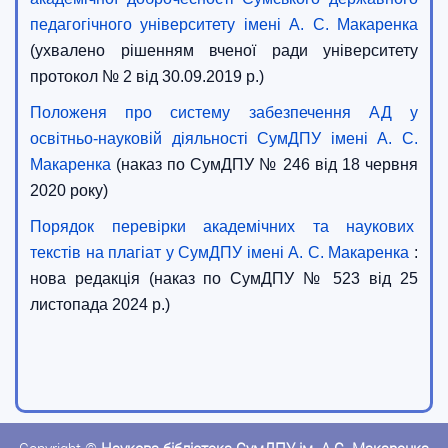
педагогічного університету імені А. С. Макаренка
(ухвалено рішенням вченої ради університету
протокол № 2 від 30.09.2019 р.)
Положеня про систему забезпечення АД у
освітньо-науковій діяльності СумДПУ імені А. С.
Макаренка
(наказ по СумДПУ № 246 від 18 червня
2020 року)
Порядок перевірки академічних та наукових
текстів на плагіат у СумДПУ імені А. С. Макаренка
:
нова редакція
(наказ по СумДПУ № 523 від 25
листопада 2024 р.)