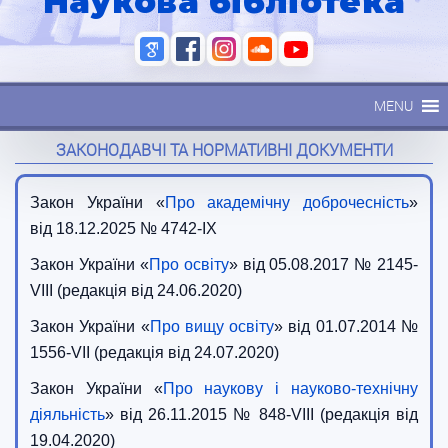
Наукова бібліотека
MENU
ЗАКОНОДАВЧІ ТА НОРМАТИВНІ ДОКУМЕНТИ
Закон України
«
Про академічну доброчесність
»
від 18.12.2025 № 4742-IX
Закон України «
Про освіту
» від 05.08.2017 № 2145-
VIII (редакція від 24.06.2020)
Закон України «
Про вищу освіту
» від 01.07.2014 №
1556-VII (редакція від 24.07.2020)
Закон України «
Про наукову і науково-технічну
діяльність
» від 26.11.2015 № 848-VIII (редакція від
19.04.2020)