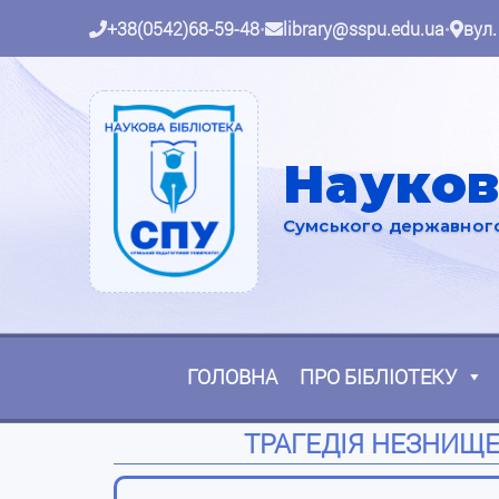
+38(0542)68-59-48
•
library@sspu.edu.ua
•
вул.
Науков
Сумського державного 
ГОЛОВНА
ПРО БІБЛІОТЕКУ
ТРАГЕДІЯ НЕЗНИЩЕ