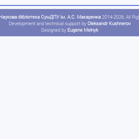
Наукова бібліотека СумДПУ ім. А.С. Макаренка
2014-2026, All Ri
Development and technical support by
Oleksandr Kushnerov
Designed by
Eugene Melnyk