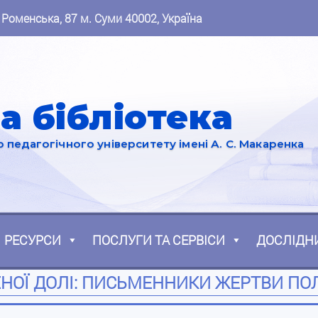
 Роменська, 87 м. Суми 40002, Україна
а бібліотека
педагогічного університету імені А. С. Макаренка
РЕСУРСИ
ПОСЛУГИ ТА СЕРВІСИ
ДОСЛІДН
НОЇ ДОЛІ: ПИСЬМЕННИКИ ЖЕРТВИ ПО