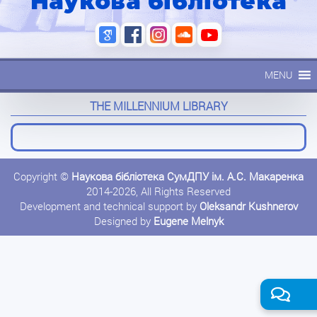
Наукова бібліотека
MENU
THE MILLENNIUM LIBRARY
Copyright ©
Наукова бібліотека СумДПУ ім. А.С. Макаренка
2014-2026, All Rights Reserved
Development and technical support by
Oleksandr Kushnerov
Designed by
Eugene Melnyk