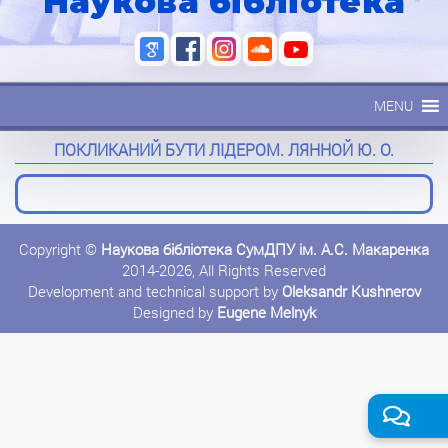
Наукова бібліотека
MENU
ПОКЛИКАНИЙ БУТИ ЛІДЕРОМ. ЛЯННОЙ Ю. О.
Copyright ©
Наукова бібліотека СумДПУ ім. А.С. Макаренка
2014-2026, All Rights Reserved
Development and technical support by
Oleksandr Kushnerov
Designed by
Eugene Melnyk