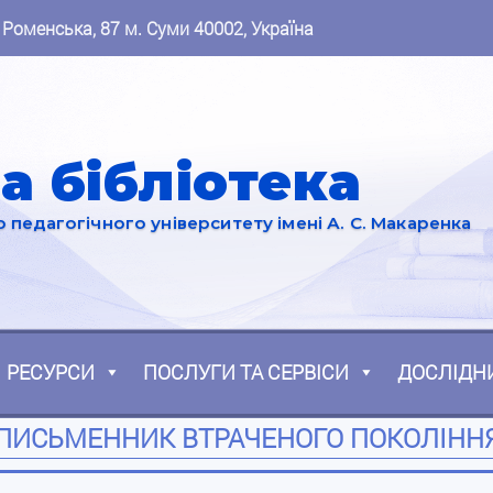
 Роменська, 87 м. Суми 40002, Україна
а бібліотека
педагогічного університету імені А. С. Макаренка
РЕСУРСИ
ПОСЛУГИ ТА СЕРВІСИ
ДОСЛІДН
ПИСЬМЕННИК ВТРАЧЕНОГО ПОКОЛІНН