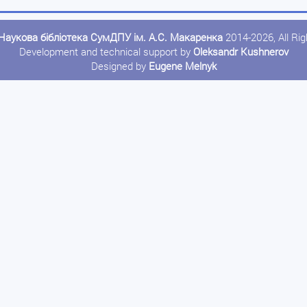
Наукова бібліотека СумДПУ ім. А.С. Макаренка
2014-2026, All Ri
Development and technical support by
Oleksandr Kushnerov
Designed by
Eugene Melnyk