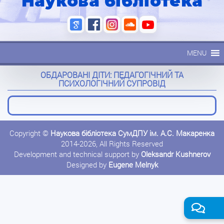
Наукова бібліотека
MENU
ОБДАРОВАНІ ДІТИ: ПЕДАГОГІЧНИЙ ТА
ПСИХОЛОГІЧНИЙ СУПРОВІД
Copyright ©
Наукова бібліотека СумДПУ ім. А.С. Макаренка
2014-2026, All Rights Reserved
Development and technical support by
Oleksandr Kushnerov
Designed by
Eugene Melnyk