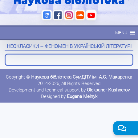
Наукова бібліотека
MENU
НЕОКЛАСИКИ – ФЕНОМЕН В УКРАЇНСЬКІЙ ЛІТЕРАТУРІ
Copyright ©
Наукова бібліотека СумДПУ ім. А.С. Макаренка
2014-2026, All Rights Reserved
Development and technical support by
Oleksandr Kushnerov
Designed by
Eugene Melnyk