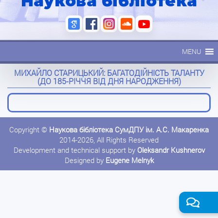
Наукова бібліотека
MENU
МИХАЙЛО СТАРИЦЬКИЙ: БАГАТОДІЙНІСТЬ ТАЛАНТУ
(ДО 185-РІЧЧЯ ВІД ДНЯ НАРОДЖЕННЯ)
Copyright ©
Наукова бібліотека СумДПУ ім. А.С. Макаренка
2014-2026, All Rights Reserved
Development and technical support by
Oleksandr Kushnerov
Designed by
Eugene Melnyk