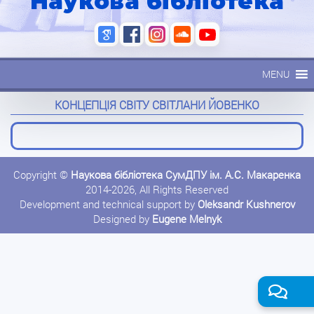
Наукова бібліотека
MENU
КОНЦЕПЦІЯ СВІТУ СВІТЛАНИ ЙОВЕНКО
Copyright ©
Наукова бібліотека СумДПУ ім. А.С. Макаренка
2014-2026, All Rights Reserved
Development and technical support by
Oleksandr Kushnerov
Designed by
Eugene Melnyk