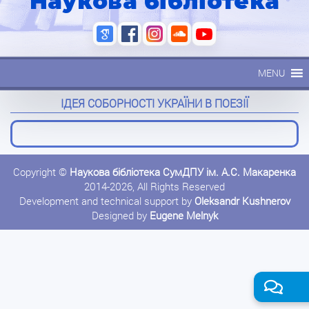
Наукова бібліотека
MENU
ІДЕЯ СОБОРНОСТІ УКРАЇНИ В ПОЕЗІЇ
Copyright ©
Наукова бібліотека СумДПУ ім. А.С. Макаренка
2014-2026, All Rights Reserved
Development and technical support by
Oleksandr Kushnerov
Designed by
Eugene Melnyk