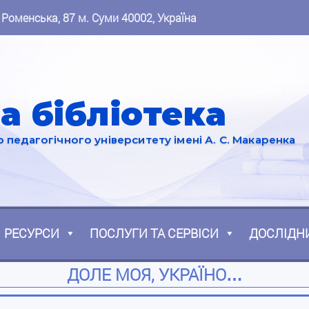
 Роменська, 87 м. Суми 40002, Україна
а бібліотека
педагогічного університету імені А. С. Макаренка
РЕСУРСИ
ПОСЛУГИ ТА СЕРВІСИ
ДОСЛІДН
ДОЛЕ МОЯ, УКРАЇНО…