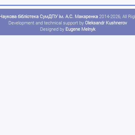
Наукова бібліотека СумДПУ ім. А.С. Макаренка
2014-2026, All Ri
Development and technical support by
Oleksandr Kushnerov
Designed by
Eugene Melnyk