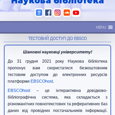
Наукова бібліотека
MENU
ТЕСТОВИЙ ДОСТУП ДО EBSCO
Шановні науковці університету!
До 31 грудня 2021 року Наукова бібліотека
пропонує вам скористатися безкоштовним
тестовим доступом до електронних ресурсів
платформи
EBSCOhost
.
EBSCOhost
– це інтерактивна довідково-
бібліографічна система, яка складається з
різноманітних повнотекстових та реферативних баз
даних від провідних постачальників інформації.