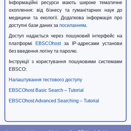
Інформаційні ресурси мають широке тематичне
охоплення: від бізнесу та гуманітарних наук до
медицини та екології. Додаткова інформація про
доступні бази даних за
посиланням
.
Доступ надається через пошуковий інтерфейс на
платформі
EBSCOhost
за IP-адресами установи
без введення логіну та паролю.
Інструкції з користування пошуковими системами
EBSCO:
Налаштування тестового доступу
EBSCOhost Basic Search – Tutorial
EBSCOhost Advanced Searching – Tutorial