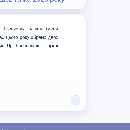
аса Шевченка назвав імена
ра» цього року обрано двох
ин Яр. Голосами» і
Тарас