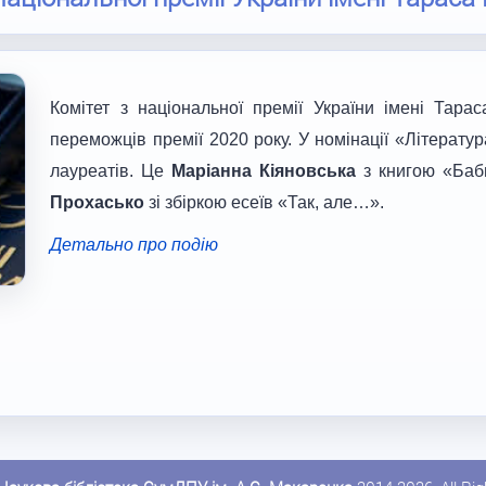
Комітет з національної премії України імені Тар
переможців премії 2020 року. У номінації «Літерату
лауреатів. Це
Маріанна Кіяновська
з книгою «Баб
Прохасько
зі збіркою есеїв «Так, але…».
Детально про подію