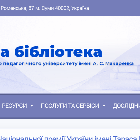
 Роменська, 87 м. Суми 40002, Україна
а бібліотека
педагогічного університету імені А. С. Макаренка
РЕСУРСИ
ПОСЛУГИ ТА СЕРВІСИ
ДОСЛІДН
ціональної премії України імені Тараса