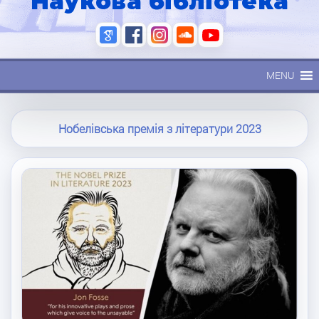
Наукова бібліотека
MENU
Нобелівська премія з літератури 2023