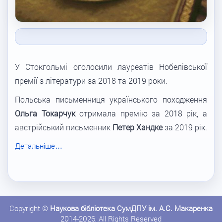
У Стокгольмі оголосили лауреатів Нобелівської
премії з літератури за 2018 та 2019 роки.
Польська письменниця українського походження
Ольга Токарчук
отримала премію за 2018 рік, а
австрійський письменник
Петер Хандке
за 2019 рік.
Детальніше…
Copyright ©
Наукова бібліотека СумДПУ ім. А.С. Макаренка
2014-2026, All Rights Reserved