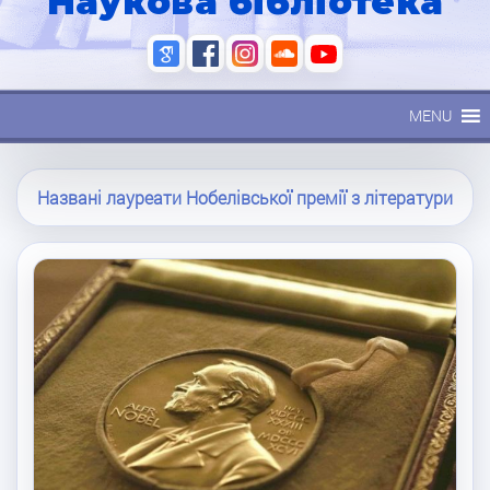
Наукова бібліотека
MENU
Названі лауреати Нобелівської премії з літератури