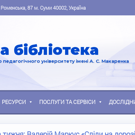
 Роменська, 87 м. Суми 40002, Україна
а бібліотека
педагогічного університету імені А. С. Макаренка
РЕСУРСИ
ПОСЛУГИ ТА СЕРВІСИ
ДОСЛІДН
 тижня: Валерій Маркус «Сліди на дорозі