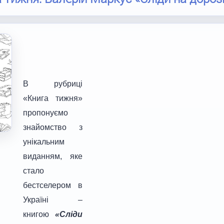
В рубриці
«Книга тижня»
пропонуємо
знайомство з
унікальним
виданням, яке
стало
бестселером в
Україні –
книгою
«Сліди