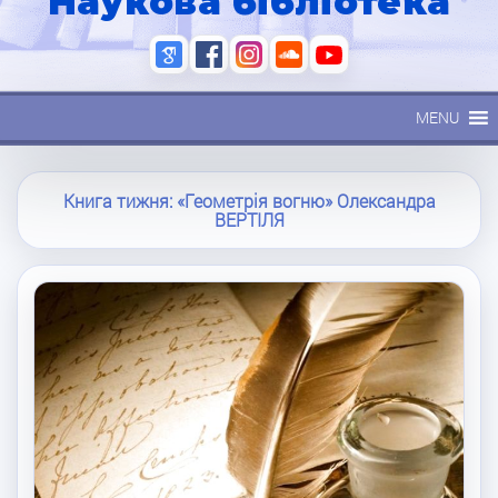
Наукова бібліотека
MENU
Книга тижня: «Геометрія вогню» Олександра
ВЕРТІЛЯ