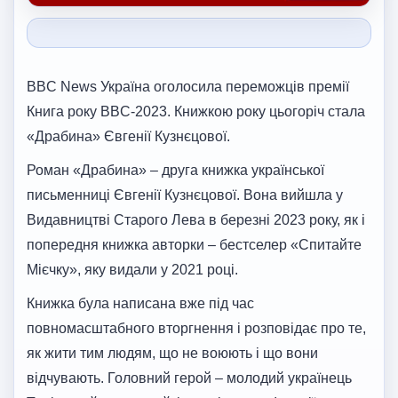
BBC News Україна оголосила переможців премії
Книга року BBC-2023. Книжкою року цьогоріч стала
«Драбина» Євгенії Кузнєцової.
Роман «Драбина» – друга книжка української
письменниці Євгенії Кузнєцової. Вона вийшла у
Видавництві Старого Лева в березні 2023 року, як і
попередня книжка авторки – бестселер «Спитайте
Мієчку», яку видали у 2021 році.
Книжка була написана вже під час
повномасштабного вторгнення і розповідає про те,
як жити тим людям, що не воюють і що вони
відчувають. Головний герой – молодий українець