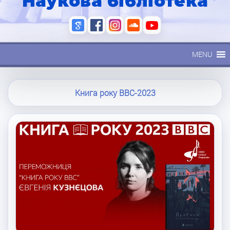
Наукова бібліотека
MENU
Книга року BBC-2023