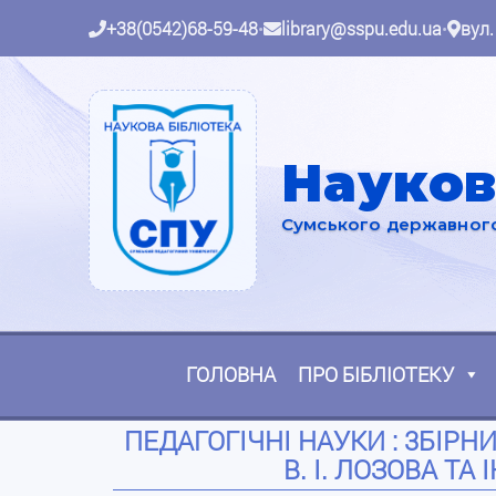
+38(0542)68-59-48
•
library@sspu.edu.ua
•
вул.
Науков
Сумського державного 
ГОЛОВНА
ПРО БІБЛІОТЕКУ
ПЕДАГОГІЧНІ НАУКИ : 3БІРНИК
В. І. ЛОЗОВА ТА 