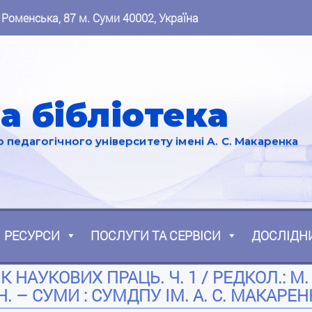
 Роменська, 87 м. Суми 40002, Україна
а бібліотека
педагогічного університету імені А. С. Макаренка
РЕСУРСИ
ПОСЛУГИ ТА СЕРВІСИ
ДОСЛІДН
 НАУКОВИХ ПРАЦЬ. Ч. 1 / РЕДКОЛ.: М. 
ІН. – СУМИ : СУМДПУ ІМ. А. С. МАКАРЕНК