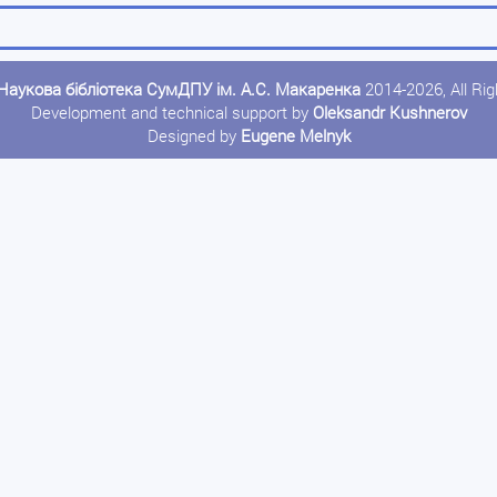
Наукова бібліотека СумДПУ ім. А.С. Макаренка
2014-2026, All Ri
Development and technical support by
Oleksandr Kushnerov
Designed by
Eugene Melnyk