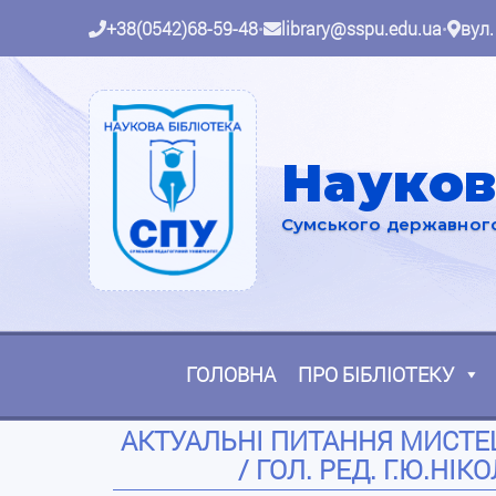
+38(0542)68-59-48
•
library@sspu.edu.ua
•
вул.
Науков
Сумського державного 
ГОЛОВНА
ПРО БІБЛІОТЕКУ
АКТУАЛЬНІ ПИТАННЯ МИСТЕЦЬ
/ ГОЛ. РЕД. Г.Ю.НІК