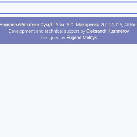
Наукова бібліотека СумДПУ ім. А.С. Макаренка
2014-2026, All Ri
Development and technical support by
Oleksandr Kushnerov
Designed by
Eugene Melnyk