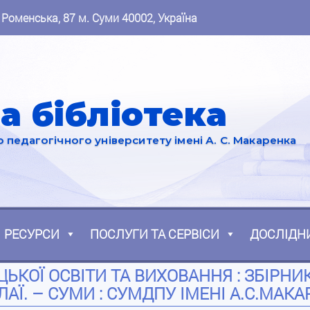
 Роменська, 87 м. Суми 40002, Україна
а бібліотека
педагогічного університету імені А. С. Макаренка
РЕСУРСИ
ПОСЛУГИ ТА СЕРВІСИ
ДОСЛІДН
КОЇ ОСВІТИ ТА ВИХОВАННЯ : ЗБІРНИК 
ОЛАЇ. – СУМИ : СУМДПУ ІМЕНІ А.С.МАКАР