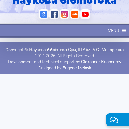
Наукова бібліотека
MENU
Copyright ©
Наукова бібліотека СумДПУ ім. А.С. Макаренка
2014-2026, All Rights Reserved
Development and technical support by
Oleksandr Kushnerov
Designed by
Eugene Melnyk