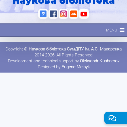
Наукова бібліотека
MENU
Copyright ©
Наукова бібліотека СумДПУ ім. А.С. Макаренка
2014-2026, All Rights Reserved
Development and technical support by
Oleksandr Kushnerov
Designed by
Eugene Melnyk