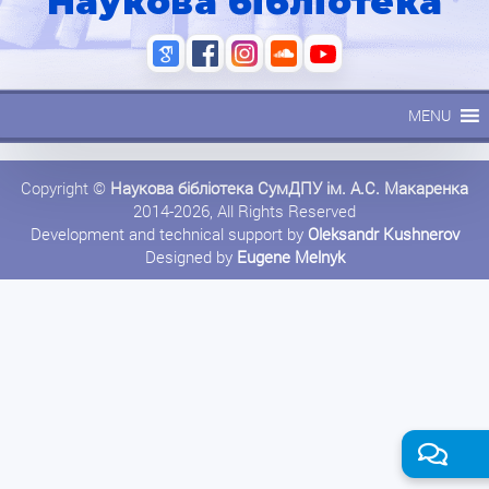
Наукова бібліотека
MENU
Copyright ©
Наукова бібліотека СумДПУ ім. А.С. Макаренка
2014-2026, All Rights Reserved
Development and technical support by
Oleksandr Kushnerov
Designed by
Eugene Melnyk