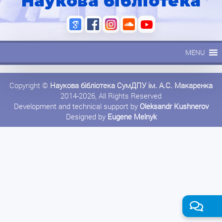
Наукова бібліотека
MENU
Copyright ©
Наукова бібліотека СумДПУ ім. А.С. Макаренка
2014-2026, All Rights Reserved
Development and technical support by
Oleksandr Kushnerov
Designed by
Eugene Melnyk