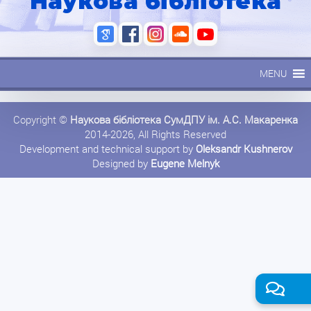
Наукова бібліотека
MENU
Copyright ©
Наукова бібліотека СумДПУ ім. А.С. Макаренка
2014-2026, All Rights Reserved
Development and technical support by
Oleksandr Kushnerov
Designed by
Eugene Melnyk