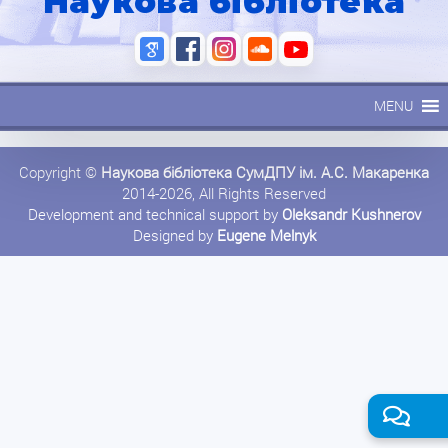
Наукова бібліотека
MENU
Copyright ©
Наукова бібліотека СумДПУ ім. А.С. Макаренка
2014-2026, All Rights Reserved
Development and technical support by
Oleksandr Kushnerov
Designed by
Eugene Melnyk