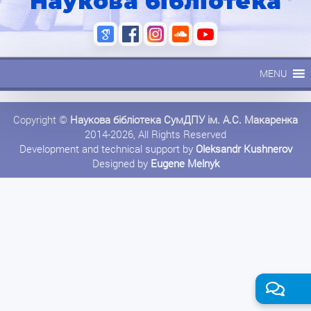
Наукова бібліотека
MENU
Copyright ©
Наукова бібліотека СумДПУ ім. А.С. Макаренка
2014-2026, All Rights Reserved
Development and technical support by
Oleksandr Kushnerov
Designed by
Eugene Melnyk