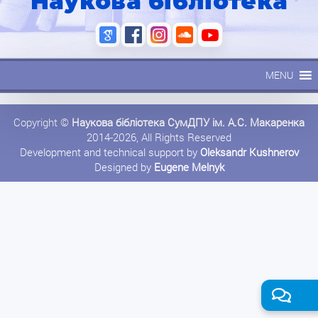
Наукова бібліотека
MENU
Copyright ©
Наукова бібліотека СумДПУ ім. А.С. Макаренка
2014-2026, All Rights Reserved
Development and technical support by
Oleksandr Kushnerov
Designed by
Eugene Melnyk