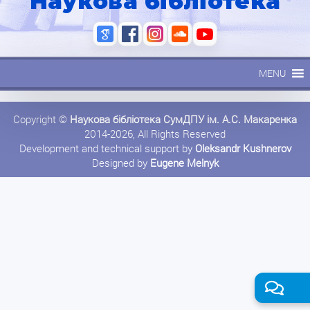
Наукова бібліотека
MENU
Copyright ©
Наукова бібліотека СумДПУ ім. А.С. Макаренка
2014-2026, All Rights Reserved
Development and technical support by
Oleksandr Kushnerov
Designed by
Eugene Melnyk