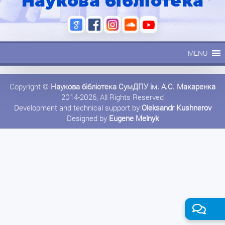
Наукова бібліотека
MENU
Copyright ©
Наукова бібліотека СумДПУ ім. А.С. Макаренка
2014-2026, All Rights Reserved
Development and technical support by
Oleksandr Kushnerov
Designed by
Eugene Melnyk