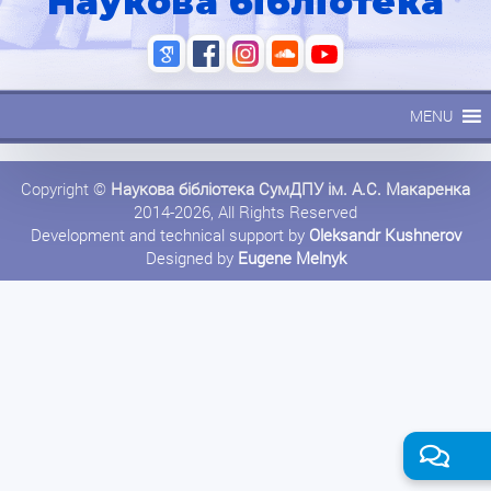
Наукова бібліотека
MENU
Copyright ©
Наукова бібліотека СумДПУ ім. А.С. Макаренка
2014-2026, All Rights Reserved
Development and technical support by
Oleksandr Kushnerov
Designed by
Eugene Melnyk