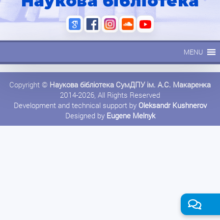
Наукова бібліотека
MENU
Copyright ©
Наукова бібліотека СумДПУ ім. А.С. Макаренка
2014-2026, All Rights Reserved
Development and technical support by
Oleksandr Kushnerov
Designed by
Eugene Melnyk