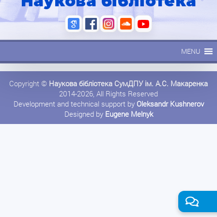
Наукова бібліотека
MENU
Copyright ©
Наукова бібліотека СумДПУ ім. А.С. Макаренка
2014-2026, All Rights Reserved
Development and technical support by
Oleksandr Kushnerov
Designed by
Eugene Melnyk