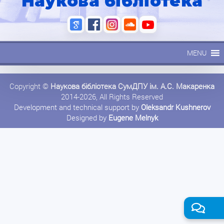
Наукова бібліотека
MENU
Copyright ©
Наукова бібліотека СумДПУ ім. А.С. Макаренка
2014-2026, All Rights Reserved
Development and technical support by
Oleksandr Kushnerov
Designed by
Eugene Melnyk