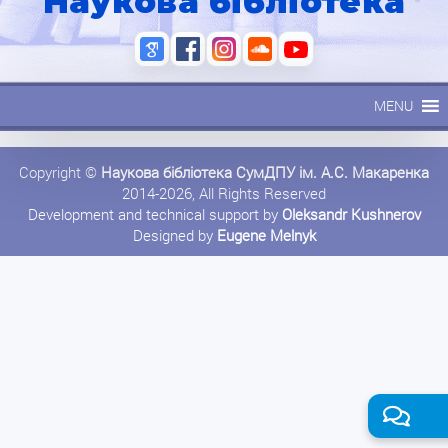
Наукова бібліотека
MENU
Copyright ©
Наукова бібліотека СумДПУ ім. А.С. Макаренка
2014-2026, All Rights Reserved
Development and technical support by
Oleksandr Kushnerov
Designed by
Eugene Melnyk