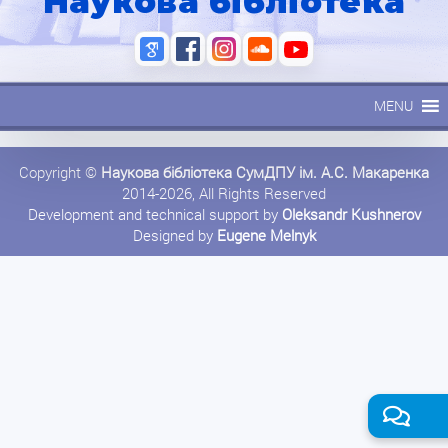
Наукова бібліотека
MENU
Copyright ©
Наукова бібліотека СумДПУ ім. А.С. Макаренка
2014-2026, All Rights Reserved
Development and technical support by
Oleksandr Kushnerov
Designed by
Eugene Melnyk