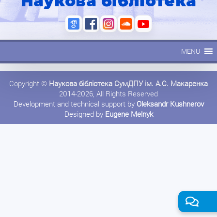
Наукова бібліотека
MENU
Copyright ©
Наукова бібліотека СумДПУ ім. А.С. Макаренка
2014-2026, All Rights Reserved
Development and technical support by
Oleksandr Kushnerov
Designed by
Eugene Melnyk