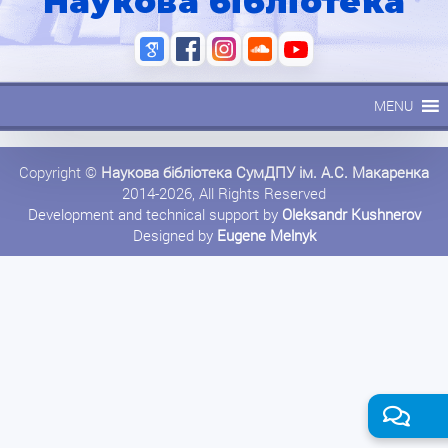
Наукова бібліотека
MENU
Copyright ©
Наукова бібліотека СумДПУ ім. А.С. Макаренка
2014-2026, All Rights Reserved
Development and technical support by
Oleksandr Kushnerov
Designed by
Eugene Melnyk